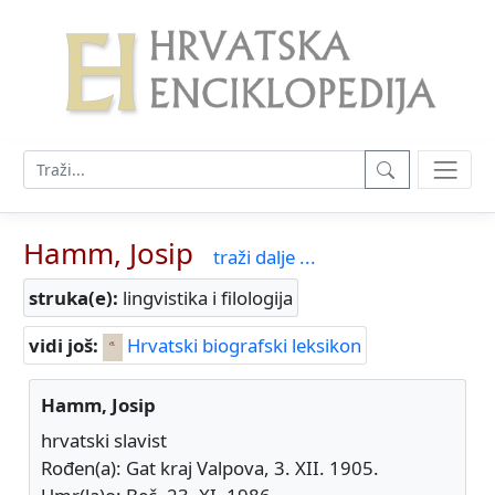
Hamm, Josip
traži dalje ...
struka(e):
lingvistika i filologija
vidi još:
Hrvatski biografski leksikon
Hamm, Josip
hrvatski slavist
Rođen(a): Gat kraj Valpova, 3. XII. 1905.