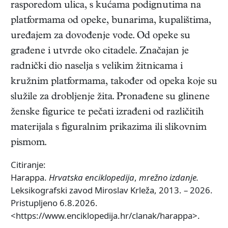
rasporedom ulica, s kućama podignutima na
platformama od opeke, bunarima, kupalištima,
uređajem za dovođenje vode. Od opeke su
građene i utvrde oko citadele. Značajan je
radnički dio naselja s velikim žitnicama i
kružnim platformama, također od opeka koje su
služile za drobljenje žita. Pronađene su glinene
ženske figurice te pečati izrađeni od različitih
materijala s figuralnim prikazima ili slikovnim
pismom.
Citiranje:
Harappa.
Hrvatska enciklopedija
,
mrežno izdanje.
Leksikografski zavod Miroslav Krleža, 2013. – 2026.
Pristupljeno 6.8.2026.
<https://www.enciklopedija.hr/clanak/harappa>.