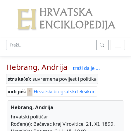
Hebrang, Andrija
traži dalje ...
struka(e):
suvremena povijest i politika
vidi još:
Hrvatski biografski leksikon
Hebrang, Andrija
hrvatski političar
Rođen(a): Bačevac kraj Virovitice, 21. XI. 1899.