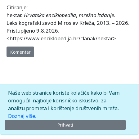
Citiranje:
hektar.
Hrvatska enciklopedija
,
mrežno izdanje.
Leksikografski zavod Miroslav Krleža, 2013. – 2026.
Pristupljeno 9.8.2026.
<https://www.enciklopedija.hr/clanak/hektar>.
Komentar
Naše web stranice koriste kolačiće kako bi Vam
omogućili najbolje korisničko iskustvo, za
analizu prometa i korištenje društvenih mreža.
Doznaj više.
Prihvati
© 2026.
Leksikografski zavod
Miroslav Krleža