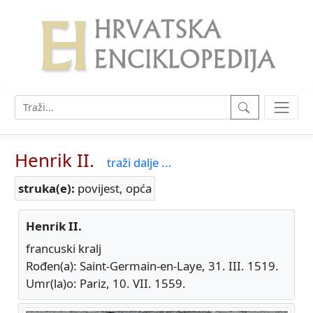
Henrik II.
traži dalje ...
struka(e):
povijest, opća
Henrik II.
francuski kralj
Rođen(a): Saint-Germain-en-Laye, 31. III. 1519.
Umr(la)o: Pariz, 10. VII. 1559.