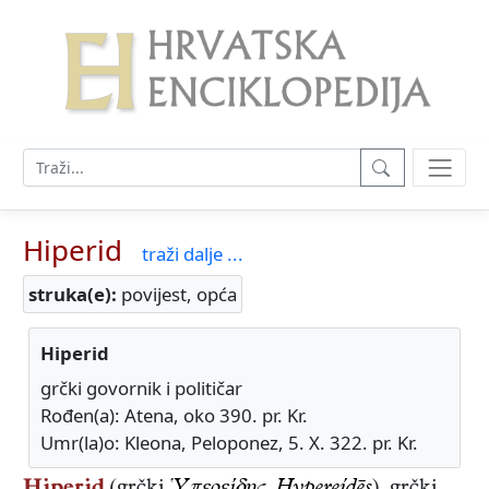
Hiperid
traži dalje ...
struka(e):
povijest, opća
Hiperid
grčki govornik i političar
Rođen(a): Atena, oko 390. pr. Kr.
Umr(la)o: Kleona, Peloponez, 5. X. 322. pr. Kr.