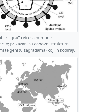
blik i građa virusa humane
cije; prikazani su osnovni strukturni
imi te geni (u zagradama) koji ih kodiraju