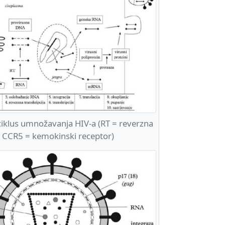
iklus umnožavanja HIV-a (RT = reverzna
, CCR5 = kemokinski receptor)