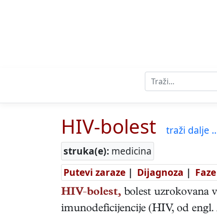
HIV-bolest
traži dalje ..
struka(e):
medicina
Putevi zaraze
|
Dijagnoza
|
Faze
HIV-bolest,
bolest uzrokovana 
imunodeficijencije (HIV, od engl.