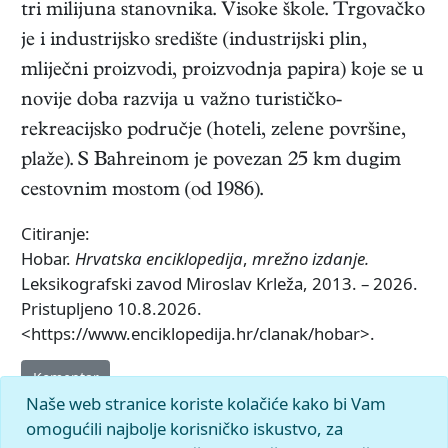
tri milijuna stanovnika. Visoke škole. Trgovačko
je i industrijsko središte (industrijski plin,
mliječni proizvodi, proizvodnja papira) koje se u
novije doba razvija u važno turističko-
rekreacijsko područje (hoteli, zelene površine,
plaže). S Bahreinom je povezan 25 km dugim
cestovnim mostom (od 1986).
Citiranje:
Hobar.
Hrvatska enciklopedija
,
mrežno izdanje.
Leksikografski zavod Miroslav Krleža, 2013. – 2026.
Pristupljeno 10.8.2026.
<https://www.enciklopedija.hr/clanak/hobar>.
Komentar
Naše web stranice koriste kolačiće kako bi Vam
omogućili najbolje korisničko iskustvo, za