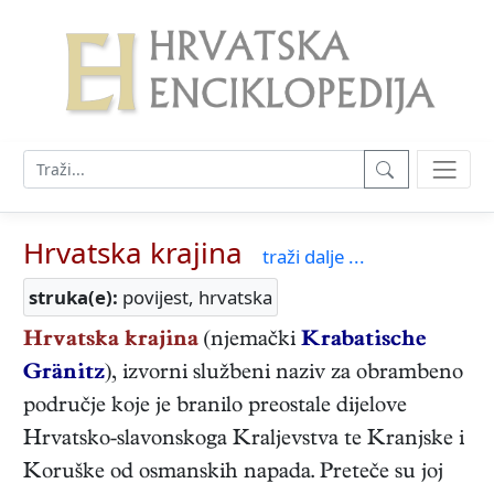
Hrvatska krajina
traži dalje ...
struka(e):
povijest, hrvatska
Hrvatska krajina
(njemački
Krabatische
Gränitz
), izvorni službeni naziv za obrambeno
područje koje je branilo preostale dijelove
Hrvatsko-slavonskoga Kraljevstva te Kranjske i
Koruške od osmanskih napada. Preteče su joj