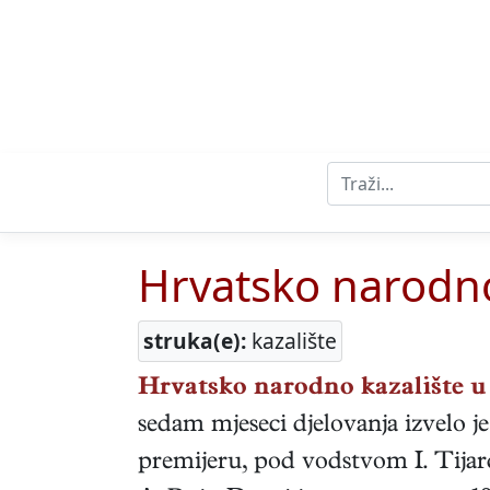
Hrvatsko narodno 
struka(e):
kazalište
Hrvatsko narodno kazalište u 
sedam mjeseci djelovanja izvelo j
premijeru, pod vodstvom I. Tijard