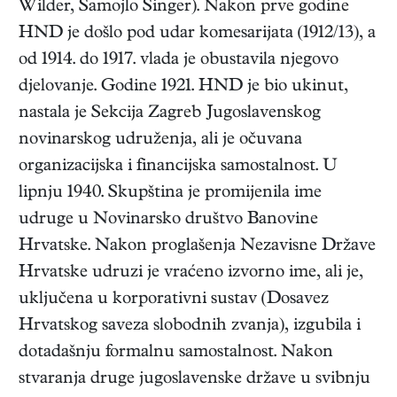
Wilder, Samojlo Singer). Nakon prve godine
HND je došlo pod udar komesarijata (1912/13), a
od 1914. do 1917. vlada je obustavila njegovo
djelovanje. Godine 1921. HND je bio ukinut,
nastala je Sekcija Zagreb Jugoslavenskog
novinarskog udruženja, ali je očuvana
organizacijska i financijska samostalnost. U
lipnju 1940. Skupština je promijenila ime
udruge u Novinarsko društvo Banovine
Hrvatske. Nakon proglašenja Nezavisne Države
Hrvatske udruzi je vraćeno izvorno ime, ali je,
uključena u korporativni sustav (Dosavez
Hrvatskog saveza slobodnih zvanja), izgubila i
dotadašnju formalnu samostalnost. Nakon
stvaranja druge jugoslavenske države u svibnju