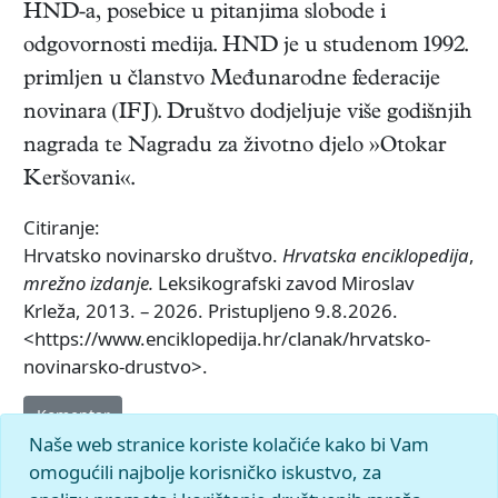
HND-a, posebice u pitanjima slobode i
odgovornosti medija. HND je u studenom 1992.
primljen u članstvo Međunarodne federacije
novinara (IFJ). Društvo dodjeljuje više godišnjih
nagrada te Nagradu za životno djelo »Otokar
Keršovani«.
Citiranje:
Hrvatsko novinarsko društvo.
Hrvatska enciklopedija
,
mrežno izdanje.
Leksikografski zavod Miroslav
Krleža, 2013. – 2026. Pristupljeno 9.8.2026.
<https://www.enciklopedija.hr/clanak/hrvatsko-
novinarsko-drustvo>.
Komentar
Naše web stranice koriste kolačiće kako bi Vam
omogućili najbolje korisničko iskustvo, za