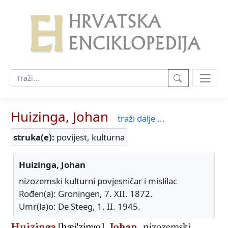
Huizinga, Johan
traži dalje ...
struka(e):
povijest, kulturna
Huizinga, Johan
nizozemski kulturni povjesničar i mislilac
Rođen(a): Groningen, 7. XII. 1872.
Umr(la)o: De Steeg, 1. II. 1945.