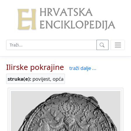
Ilirske pokrajine
traži dalje ...
struka(e):
povijest, opća