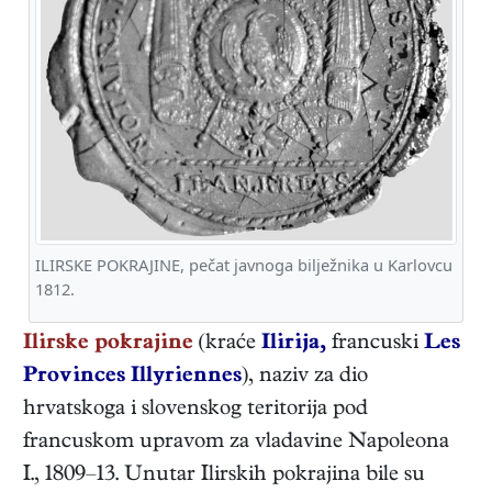
ILIRSKE POKRAJINE, pečat javnoga bilježnika u Karlovcu
1812.
Ilirske pokrajine
(kraće
Ilirija,
francuski
Les
Provinces Illyriennes
), naziv za dio
hrvatskoga i slovenskog teritorija pod
francuskom upravom za vladavine Napoleona
I., 1809–13. Unutar Ilirskih pokrajina bile su