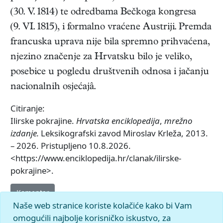
(30. V. 1814) te odredbama Bečkoga kongresa
(9. VI. 1815), i formalno vraćene Austriji. Premda
francuska uprava nije bila spremno prihvaćena,
njezino značenje za Hrvatsku bilo je veliko,
posebice u pogledu društvenih odnosa i jačanju
nacionalnih osjećajâ.
Citiranje:
Ilirske pokrajine.
Hrvatska enciklopedija
,
mrežno
izdanje.
Leksikografski zavod Miroslav Krleža, 2013.
– 2026. Pristupljeno 10.8.2026.
<https://www.enciklopedija.hr/clanak/ilirske-
pokrajine>.
Komentar
Naše web stranice koriste kolačiće kako bi Vam
omogućili najbolje korisničko iskustvo, za