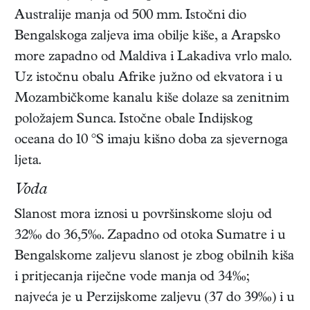
Australije manja od 500 mm. Istočni dio
Bengalskoga zaljeva ima obilje kiše, a Arapsko
more zapadno od Maldiva i Lakadiva vrlo malo.
Uz istočnu obalu Afrike južno od ekvatora i u
Mozambičkome kanalu kiše dolaze sa zenitnim
položajem Sunca. Istočne obale Indijskog
oceana do 10 °S imaju kišno doba za sjevernoga
ljeta.
Voda
Slanost mora iznosi u površinskome sloju od
32‰ do 36,5‰. Zapadno od otoka Sumatre i u
Bengalskome zaljevu slanost je zbog obilnih kiša
i pritjecanja riječne vode manja od 34‰;
najveća je u Perzijskome zaljevu (37 do 39‰) i u