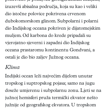
izuzevši abisalna područja, koja su kao i veliki
dio istočne polovice pokrivena crvenom
dubokomorskom glinom. Subpolarni i polarni
dio Indijskog oceana pokriven je dijatomejskim
muljem. Od karbona do krede pripadali su
vjerojatno sjeverni i zapadni dio Indijskog
oceana prastaromu kontinentu Gondvani, a
ostali je dio bio zaljev Južnog oceana.
Klima
Indijski ocean leži najvećim dijelom unutar
tropskog i suptropskog pojasa; samo na jugu
doseže umjerenu i subpolarnu zonu. Ljeti se na
južnoj hemisferi pruža termički ekvator nešto
južnije od geografskog ekvatora. U tropskom