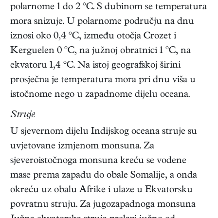
polarnome 1 do 2 °C. S dubinom se temperatura
mora snizuje. U polarnome području na dnu
iznosi oko 0,4 °C, između otočja Crozet i
Kerguelen 0 °C, na južnoj obratnici 1 °C, na
ekvatoru 1,4 °C. Na istoj geografskoj širini
prosječna je temperatura mora pri dnu viša u
istočnome nego u zapadnome dijelu oceana.
Struje
U sjevernom dijelu Indijskog oceana struje su
uvjetovane izmjenom monsuna. Za
sjeveroistočnoga monsuna kreću se vodene
mase prema zapadu do obale Somalije, a onda
okreću uz obalu Afrike i ulaze u Ekvatorsku
povratnu struju. Za jugozapadnoga monsuna