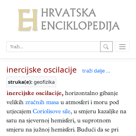
inercijske oscilacije
traži dalje ...
struka(e):
geofizika
inercijske oscilacije,
horizontalno gibanje
velikih
zračnih masa
u atmosferi i moru pod
utjecajem
Coriolisove sile
, u smjeru kazaljke na
satu na sjevernoj hemisferi, u suprotnom
smjeru na južnoj hemisferi. Budući da se pri