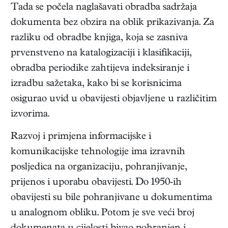
Tada se počela naglašavati obradba sadržaja
dokumenta bez obzira na oblik prikazivanja. Za
razliku od obradbe knjiga, koja se zasniva
prvenstveno na katalogizaciji i klasifikaciji,
obradba periodike zahtijeva indeksiranje i
izradbu sažetaka, kako bi se korisnicima
osigurao uvid u obavijesti objavljene u različitim
izvorima.
Razvoj i primjena informacijske i
komunikacijske tehnologije ima izravnih
posljedica na organizaciju, pohranjivanje,
prijenos i uporabu obavijesti. Do 1950-ih
obavijesti su bile pohranjivane u dokumentima
u analognom obliku. Potom je sve veći broj