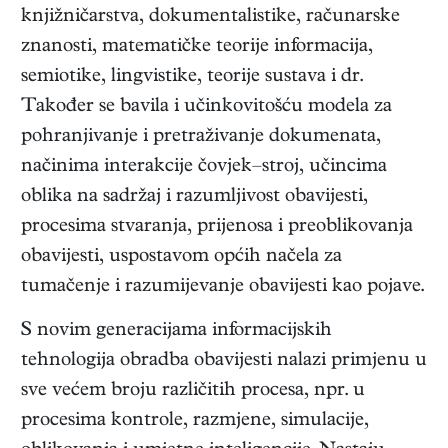
knjižničarstva, dokumentalistike, računarske
znanosti, matematičke teorije informacija,
semiotike, lingvistike, teorije sustava i dr.
Također se bavila i učinkovitošću modela za
pohranjivanje i pretraživanje dokumenata,
načinima interakcije čovjek–stroj, učincima
oblika na sadržaj i razumljivost obavijesti,
procesima stvaranja, prijenosa i preoblikovanja
obavijesti, uspostavom općih načela za
tumačenje i razumijevanje obavijesti kao pojave.
S novim generacijama informacijskih
tehnologija obradba obavijesti nalazi primjenu u
sve većem broju različitih procesa, npr. u
procesima kontrole, razmjene, simulacije,