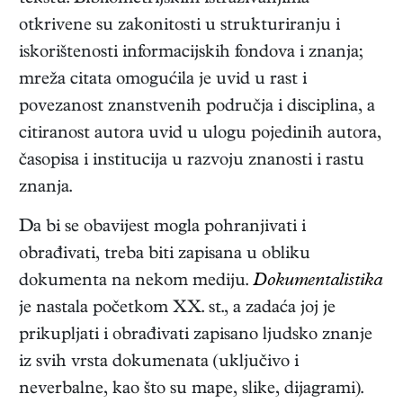
otkrivene su zakonitosti u strukturiranju i
iskorištenosti informacijskih fondova i znanja;
mreža citata omogućila je uvid u rast i
povezanost znanstvenih područja i disciplina, a
citiranost autora uvid u ulogu pojedinih autora,
časopisa i institucija u razvoju znanosti i rastu
znanja.
Da bi se obavijest mogla pohranjivati i
obrađivati, treba biti zapisana u obliku
dokumenta na nekom mediju.
Dokumentalistika
je nastala početkom XX. st., a zadaća joj je
prikupljati i obrađivati zapisano ljudsko znanje
iz svih vrsta dokumenata (uključivo i
neverbalne, kao što su mape, slike, dijagrami).