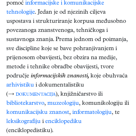
pomoć
informacijske i komunikacijske
tehnologije
. Jedan je od njezinih ciljeva
uspostava i strukturiranje korpusa međusobno
povezanoga znanstvenoga, tehničkoga i
sustavnoga znanja. Prema jednom od poimanja,
sve discipline koje se bave pohranjivanjem i
prijenosom obavijesti, bez obzira na medije,
metode i tehnike obradbe obavijesti, tvore
područje
informacijskih znanosti,
koje obuhvaća
arhivistiku
i dokumentalistiku
(→
dokumentacija
), knjižničarstvo ili
bibliotekarstvo
,
muzeologiju
, komunikologiju ili
komunikacijsku znanost
,
informatologiju
, te
leksikografiju
i
enciklopediku
(enciklopedistiku).