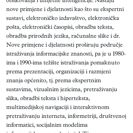
oblikovanja i umjetne inteligencije. Nastaju
nove primjene i djelatnosti kao što su ekspertni
sustavi, elektroničko izdavaštvo, elektronička
pošta, elektronički časopisi, obradba teksta,
obradba prirodnih jezika, računalne slike i dr.
Nove primjene i djelatnosti proširuju područje
istraživanja informacijske znanosti, pa je u 1980-
ima i 1990-ima težište istraživanja pomaknuto
prema prezentaciji, organizaciji i razmjeni
znanja općenito, tj. prema ekspertnim
sustavima, vizualnim jezicima, pretraživanju
slika, obradbi teksta i hiperteksta,
multimedijskoj navigaciji i interaktivnom
pretraživanju interneta, informetriji, društvenoj
informatici, socijalnim modelima