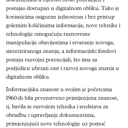
dokumenata u cijelosti bivao pohranjen i
postajao dostupan u digitalnom obliku. Tako je
korisnicima osiguran jednostran i brz pristup
golemim količinama informacija, nove tehnike i
tehnologije omogućuju raznovrsne
manipulacije obavijestima i stvaranje novoga,
sintetiziranoga znanja, a informacijski fondovi
postaju razvojni potencijali, što ima za
posljedicu ubrzan rast i razvoj novoga znanja u
digitalnom obliku.
Informacijska znanost u svojim je početcima
1960-ih bila prvenstveno primijenjena znanost,
tj. bavila se razvojem tehnika i sredstava za
obradbu i upravljanje dokumentima,
primjenjujući nove tehnologije uz pomoć