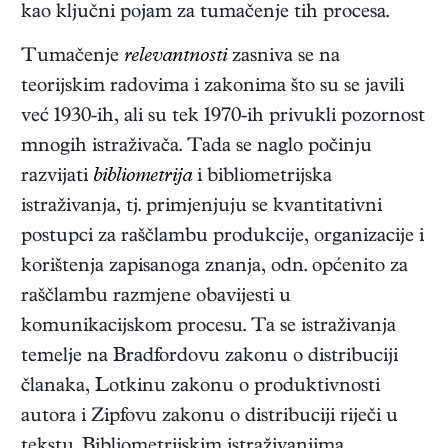
kao ključni pojam za tumačenje tih procesa.
Tumačenje
relevantnosti
zasniva se na
teorijskim radovima i zakonima što su se javili
već 1930-ih, ali su tek 1970-ih privukli pozornost
mnogih istraživača. Tada se naglo počinju
razvijati
bibliometrija
i bibliometrijska
istraživanja, tj. primjenjuju se kvantitativni
postupci za raščlambu produkcije, organizacije i
korištenja zapisanoga znanja, odn. općenito za
raščlambu razmjene obavijesti u
komunikacijskom procesu. Ta se istraživanja
temelje na Bradfordovu zakonu o distribuciji
članaka, Lotkinu zakonu o produktivnosti
autora i Zipfovu zakonu o distribuciji riječi u
tekstu. Bibliometrijskim istraživanjima