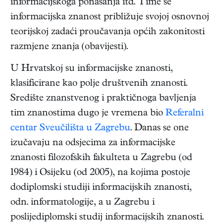
informacijskoga ponašanja itd. Time se
informacijska znanost približuje svojoj osnovnoj
teorijskoj zadaći proučavanja općih zakonitosti
razmjene znanja (obavijesti).
U Hrvatskoj su informacijske znanosti,
klasificirane kao polje društvenih znanosti.
Središte znanstvenog i praktičnoga bavljenja
tim znanostima dugo je vremena bio
Referalni
centar Sveučilišta u Zagrebu
. Danas se one
izučavaju na odsjecima za informacijske
znanosti filozofskih fakulteta u Zagrebu (od
1984) i Osijeku (od 2005), na kojima postoje
dodiplomski studiji informacijskih znanosti,
odn. informatologije, a u Zagrebu i
poslijediplomski studij informacijskih znanosti.