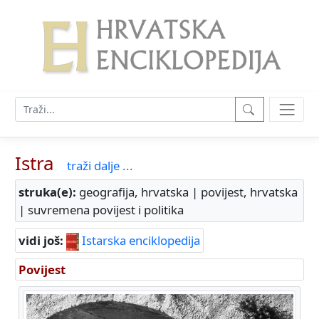
Istra
traži dalje ...
struka(e):
geografija, hrvatska | povijest, hrvatska
| suvremena povijest i politika
vidi još:
Istarska enciklopedija
Povijest