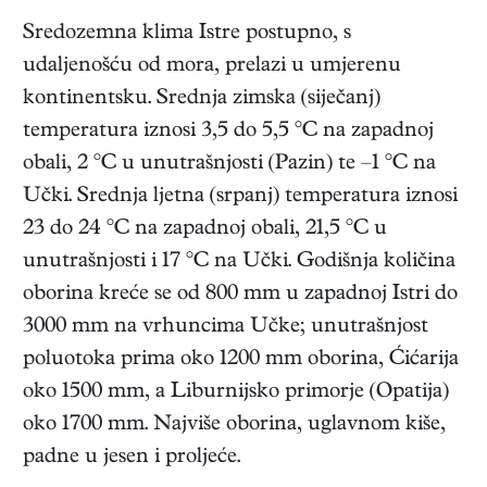
Sredozemna klima Istre postupno, s
udaljenošću od mora, prelazi u umjerenu
kontinentsku. Srednja zimska (siječanj)
temperatura iznosi 3,5 do 5,5 °C na zapadnoj
obali, 2 °C u unutrašnjosti (Pazin) te –1 °C na
Učki. Srednja ljetna (srpanj) temperatura iznosi
23 do 24 °C na zapadnoj obali, 21,5 °C u
unutrašnjosti i 17 °C na Učki. Godišnja količina
oborina kreće se od 800 mm u zapadnoj Istri do
3000 mm na vrhuncima Učke; unutrašnjost
poluotoka prima oko 1200 mm oborina, Ćićarija
oko 1500 mm, a Liburnijsko primorje (Opatija)
oko 1700 mm. Najviše oborina, uglavnom kiše,
padne u jesen i proljeće.