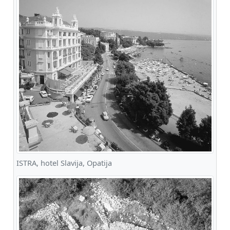
ISTRA, hotel Slavija, Opatija