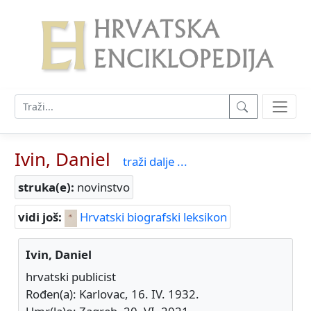
Ivin, Daniel
traži dalje ...
struka(e):
novinstvo
vidi još:
Hrvatski biografski leksikon
Ivin, Daniel
hrvatski publicist
Rođen(a): Karlovac, 16. IV. 1932.