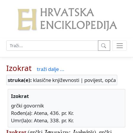
Izokrat
traži dalje ...
struka(e):
klasične književnosti | povijest, opća
Izokrat
grčki govornik
Rođen(a): Atena, 436. pr. Kr.
Umr(la)o: Atena, 338. pr. Kr.