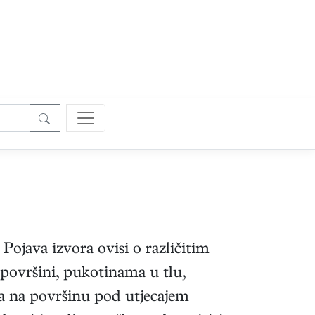
ojava izvora ovisi o različitim
 površini, pukotinama u tlu,
ija na površinu pod utjecajem