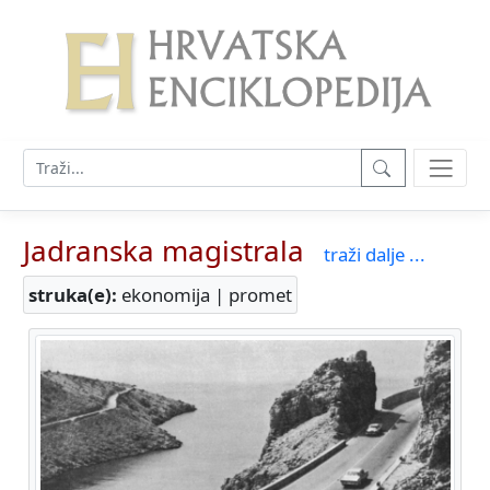
Jadranska magistrala
traži dalje ...
struka(e):
ekonomija | promet