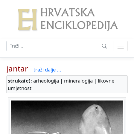
jantar
traži dalje ...
struka(e):
arheologija | mineralogija | likovne
umjetnosti