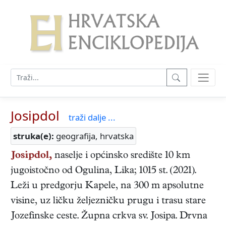
Josipdol
traži dalje ...
struka(e):
geografija, hrvatska
Josipdol,
naselje i općinsko središte 10 km
jugoistočno od Ogulina, Lika; 1015 st. (2021).
Leži u predgorju Kapele, na 300 m apsolutne
visine, uz ličku željezničku prugu i trasu stare
Jozefinske ceste. Župna crkva sv. Josipa. Drvna