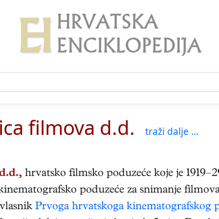
ica filmova d.d.
traži dalje ...
d.d.,
hrvatsko filmsko poduzeće koje je 1919–29
 kinematografsko poduzeće za snimanje filmova
uvlasnik
Prvoga hrvatskoga kinematografskog 