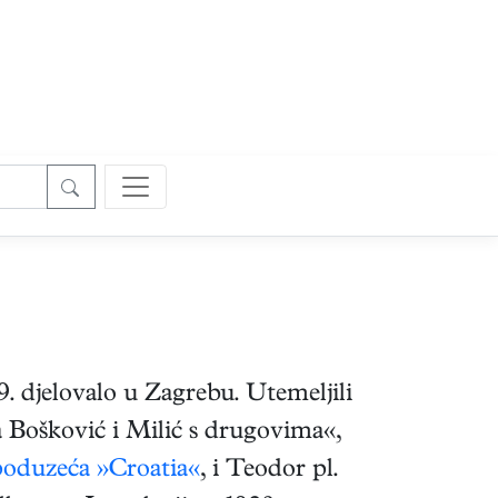
. djelovalo u Zagrebu. Utemeljili
 Bošković i Milić s drugovima«,
poduzeća »Croatia«
, i Teodor pl.