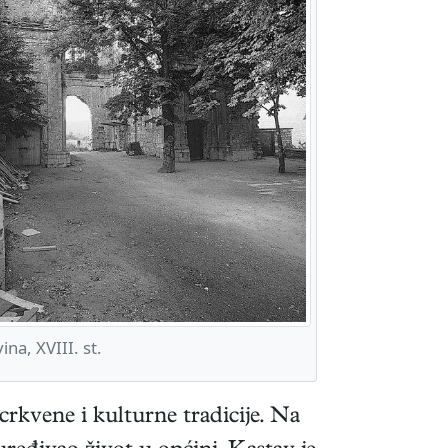
na, XVIII. st.
 crkvene i kulturne tradicije. Na