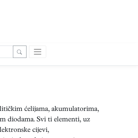
litičkim ćelijama, akumulatorima,
m diodama. Svi ti elementi, uz
elektronske cijevi,