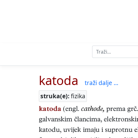
katoda
traži dalje ...
struka(e):
fizika
katoda
(engl.
cathode,
prema grč
galvanskim člancima, elektronski
katodu, uvijek imaju i suprotnu 