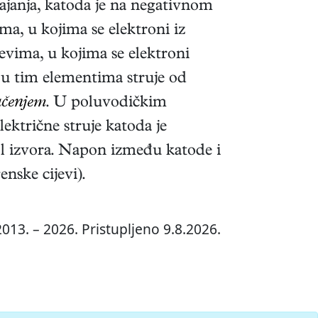
ajanja, katoda je na negativnom
ma, u kojima se elektroni iz
jevima, u kojima se elektroni
 u tim elementima struje od
ačenjem
. U poluvodičkim
ktrične struje katoda je
pol izvora. Napon između katode i
nske cijevi).
013. – 2026. Pristupljeno 9.8.2026.