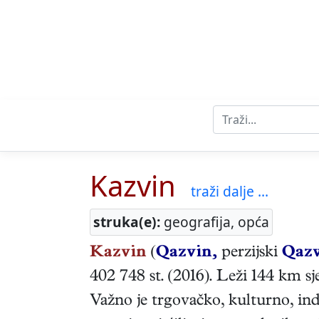
Kazvin
traži dalje ...
struka(e):
geografija, opća
Kazvin
(
Qazvin,
perzijski
Qaz
402 748 st. (2016). Leži 144 km
Važno je trgovačko, kulturno, ind