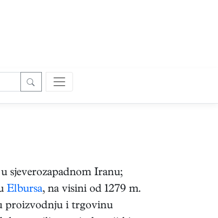
e u sjeverozapadnom Iranu;
ju
Elbursa
, na visini od 1279 m.
u proizvodnju i trgovinu