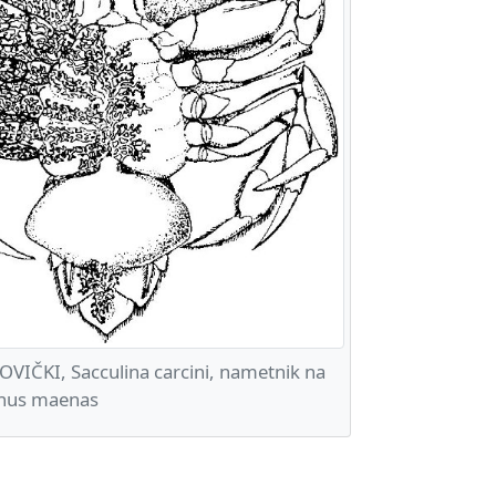
VIČKI, Sacculina carcini, nametnik na
inus maenas