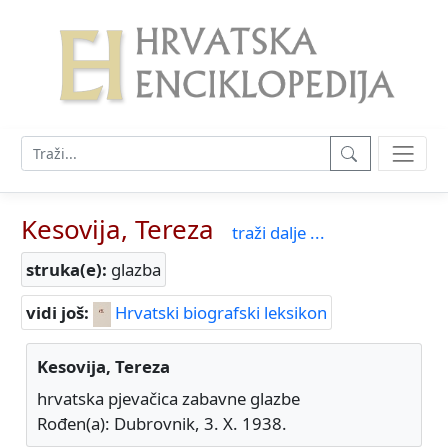
Kesovija, Tereza
traži dalje ...
struka(e):
glazba
vidi još:
Hrvatski biografski leksikon
Kesovija, Tereza
hrvatska pjevačica zabavne glazbe
Rođen(a): Dubrovnik, 3. X. 1938.