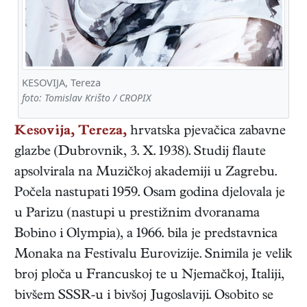
KESOVIJA, Tereza
foto: Tomislav Krišto / CROPIX
Kesovija, Tereza,
hrvatska
pjevačica zabavne
glazbe
(
Dubrovnik
,
3. X. 1938
). Studij flaute
apsolvirala na Muzičkoj akademiji u Zagrebu.
Počela nastupati 1959. Osam godina djelovala je
u Parizu (nastupi u prestižnim dvoranama
Bobino i Olympia), a 1966. bila je predstavnica
Monaka na Festivalu Eurovizije. Snimila je velik
broj ploča u Francuskoj te u Njemačkoj, Italiji,
bivšem SSSR-u i bivšoj Jugoslaviji. Osobito se