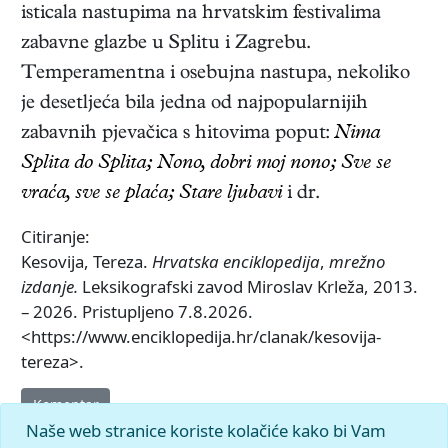
isticala nastupima na hrvatskim festivalima
zabavne glazbe u Splitu i Zagrebu.
Temperamentna i osebujna nastupa, nekoliko
je desetljeća bila jedna od najpopularnijih
zabavnih pjevačica s hitovima poput:
Nima
Splita do Splita; Nono, dobri moj nono; Sve se
vraća, sve se plaća; Stare ljubavi
i dr.
Citiranje:
Kesovija, Tereza.
Hrvatska enciklopedija
,
mrežno
izdanje.
Leksikografski zavod Miroslav Krleža, 2013.
– 2026. Pristupljeno 7.8.2026.
<https://www.enciklopedija.hr/clanak/kesovija-
tereza>.
Komentar
Naše web stranice koriste kolačiće kako bi Vam