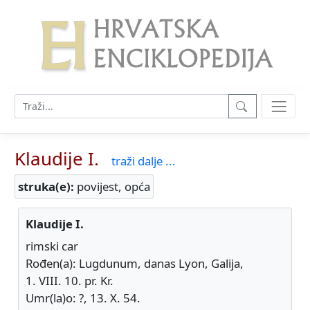
Klaudije I.
traži dalje ...
struka(e):
povijest, opća
Klaudije I.
rimski car
Rođen(a): Lugdunum, danas Lyon, Galija,
1. VIII. 10. pr. Kr.
Umr(la)o: ?, 13. X. 54.