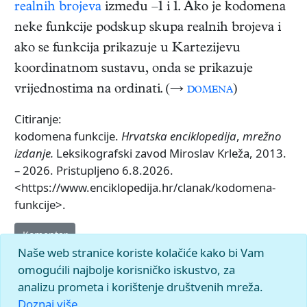
realnih brojeva
između –1 i 1. Ako je kodomena
neke funkcije podskup skupa realnih brojeva i
ako se funkcija prikazuje u Kartezijevu
koordinatnom sustavu, onda se prikazuje
vrijednostima na ordinati. (→
domena
)
Citiranje:
kodomena funkcije.
Hrvatska enciklopedija
,
mrežno
izdanje.
Leksikografski zavod Miroslav Krleža, 2013.
– 2026. Pristupljeno 6.8.2026.
<https://www.enciklopedija.hr/clanak/kodomena-
funkcije>.
Komentar
Naše web stranice koriste kolačiće kako bi Vam
omogućili najbolje korisničko iskustvo, za
analizu prometa i korištenje društvenih mreža.
Doznaj više.