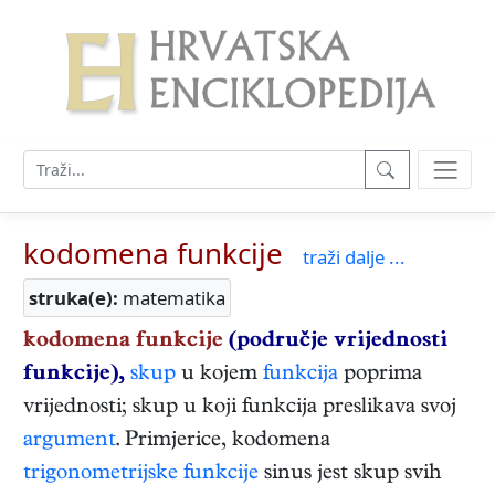
kodomena funkcije
traži dalje ...
struka(e):
matematika
kodomena funkcije
(područje vrijednosti
funkcije),
skup
u kojem
funkcija
poprima
vrijednosti; skup u koji funkcija preslikava svoj
argument
. Primjerice, kodomena
trigonometrijske funkcije
sinus jest skup svih