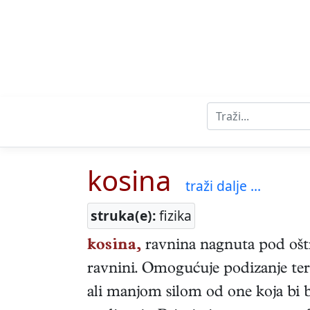
kosina
traži dalje ...
struka(e):
fizika
kosina,
ravnina nagnuta pod ošt
ravnini. Omogućuje podizanje ter
ali manjom silom od one koja bi b