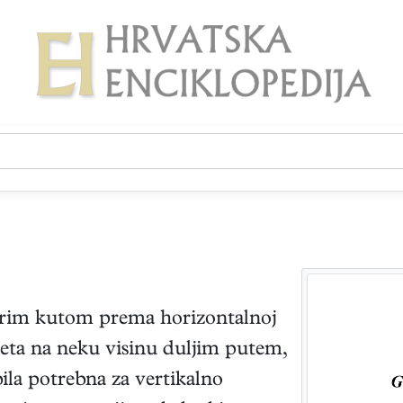
rim kutom prema horizontalnoj
eta na neku visinu duljim putem,
ila potrebna za vertikalno