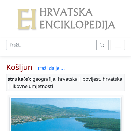
Košljun
traži dalje ...
struka(e):
geografija, hrvatska | povijest, hrvatska
| likovne umjetnosti