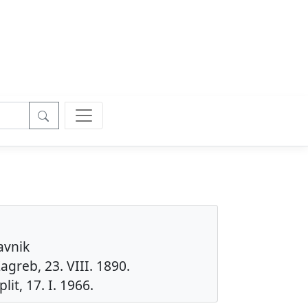
avnik
agreb, 23. VIII. 1890.
lit, 17. I. 1966.