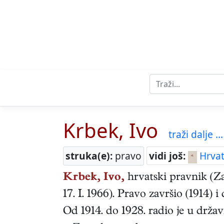
Krbek, Ivo
traži dalje ...
struka(e):
pravo
vidi još:
Hrvat
Krbek, Ivo,
hrvatski
pravnik
(
Z
17. I. 1966
). Pravo završio (1914) 
Od 1914. do 1928. radio je u drž