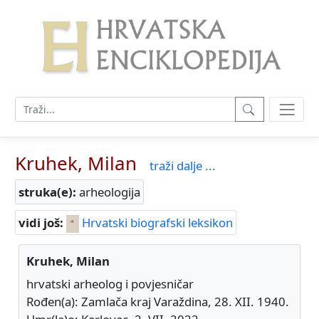
Kruhek, Milan
traži dalje ...
struka(e):
arheologija
vidi još:
Hrvatski biografski leksikon
Kruhek, Milan
hrvatski arheolog i povjesničar
Rođen(a): Zamlača kraj Varaždina, 28. XII. 1940.