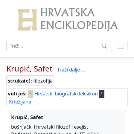
Krupić, Safet
traži dalje ...
struka(e):
filozofija
vidi još:
Hrvatski biografski leksikon
Krležijana
Krupić, Safet
bošnjački i hrvatski filozof i esejist