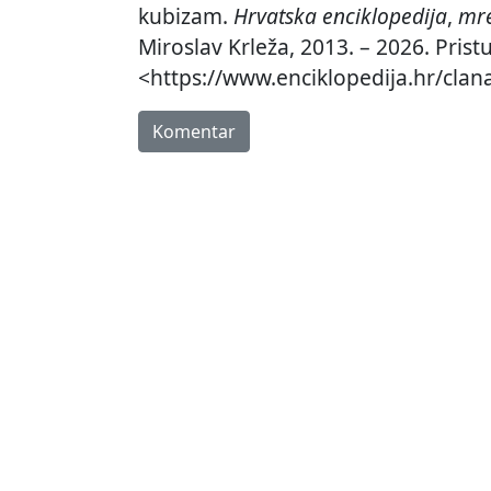
kubizam.
Hrvatska enciklopedija
,
mre
Miroslav Krleža, 2013. – 2026. Prist
<https://www.enciklopedija.hr/cla
Komentar