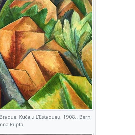
raque, Kuća u L’Estaqueu, 1908., Bern,
nna Rupfa