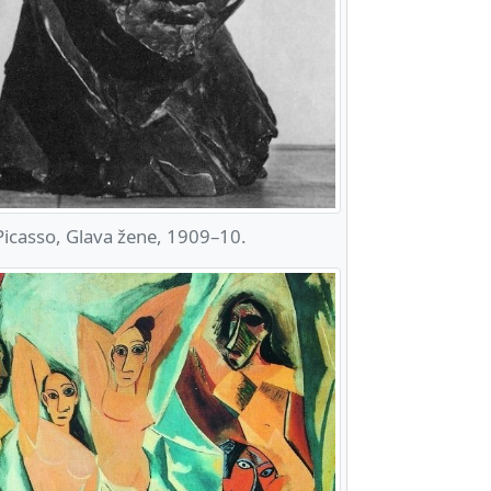
icasso, Glava žene, 1909–10.