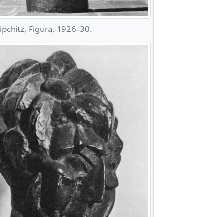
ipchitz, Figura, 1926–30.