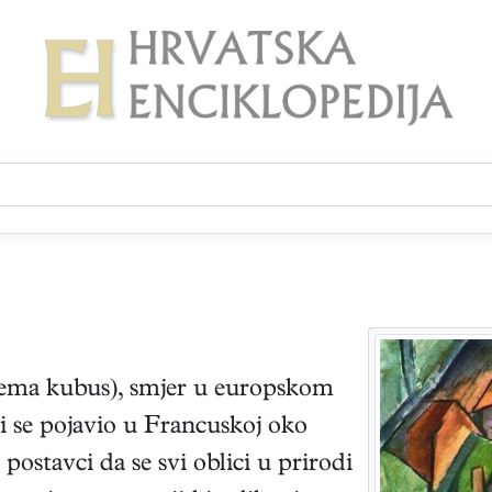
ema kubus), smjer u europskom
oji se pojavio u Francuskoj oko
ostavci da se svi oblici u prirodi