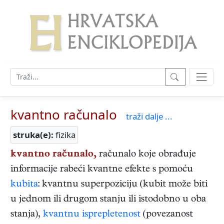
kvantno računalo
traži dalje ...
struka(e):
fizika
kvantno računalo,
računalo koje obrađuje
informacije rabeći kvantne efekte s pomoću
kubita
: kvantnu superpoziciju (kubit može biti
u jednom ili drugom stanju ili istodobno u oba
stanja),
kvantnu isprepletenost
(povezanost