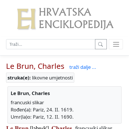
Le Brun, Charles
traži dalje ...
struka(e):
likovne umjetnosti
Le Brun, Charles
francuski slikar
Rođen(a): Pariz, 24. II. 1619.
Umr(la)o: Pariz, 12. II. 1690.