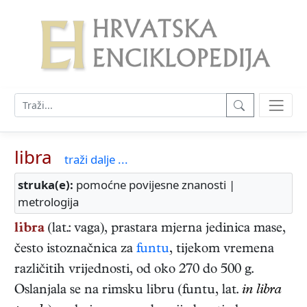
libra
traži dalje ...
struka(e):
pomoćne povijesne znanosti |
metrologija
libra
(lat.: vaga), prastara mjerna jedinica mase,
često istoznačnica za
funtu
, tijekom vremena
različitih vrijednosti, od oko 270 do 500 g.
Oslanjala se na rimsku libru (funtu, lat.
in libra