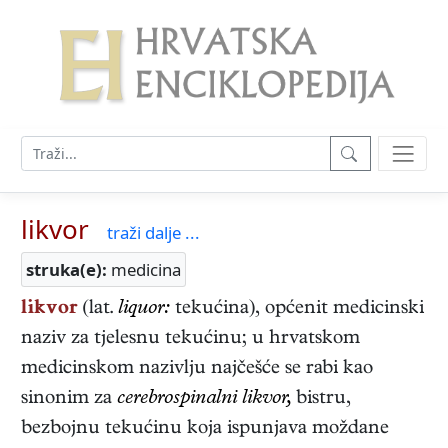
likvor
traži dalje ...
struka(e):
medicina
likvor
(lat.
liquor:
tekućina), općenit medicinski
naziv za tjelesnu tekućinu; u hrvatskom
medicinskom nazivlju najčešće se rabi kao
sinonim za
cerebrospinalni likvor,
bistru,
bezbojnu tekućinu koja ispunjava moždane