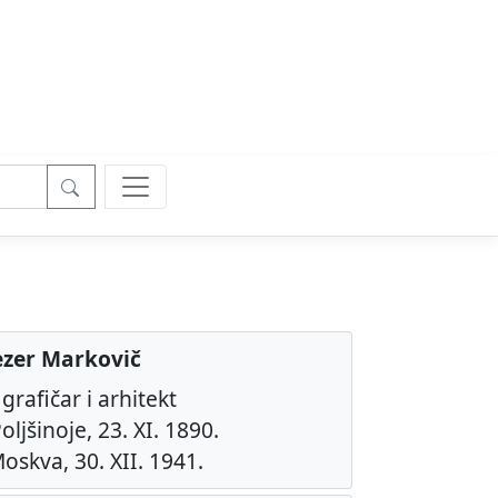
iezer Markovič
, grafičar i arhitekt
oljšinoje, 23. XI. 1890.
oskva, 30. XII. 1941.