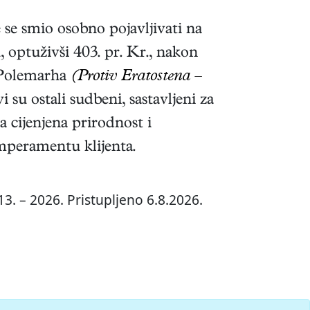
 se smio osobno pojavljivati na
, optuživši 403. pr. Kr., nakon
a Polemarha
(Protiv Eratostena –
su ostali sudbeni, sastavljeni za
la cijenjena prirodnost i
emperamentu klijenta.
3. – 2026. Pristupljeno 6.8.2026.