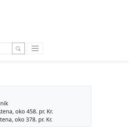
rnik
tena, oko 458. pr. Kr.
tena, oko 378. pr. Kr.