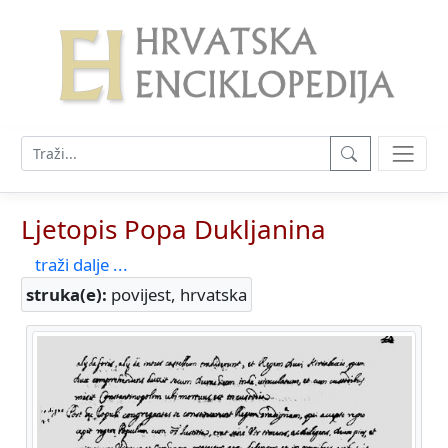
Ljetopis Popa Dukljanina
traži dalje ...
struka(e):
povijest, hrvatska