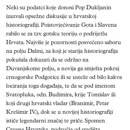
Neki su podatci koje donosi Pop Dukljanin
izazvali opsežne diskusije u hrvatskoj
historiografiji. Poistovjećivanje Gota i Slavena
rabilo se za tzv. gotsku teoriju o podrijetlu
Hrvata. Najviše je pozornosti posvećeno saboru
na polju Dalmi, za koji je starija historiografija
pokušala dokazati da se održao na
Duvanjskome polju, a novija ga smješta pokraj
crnogorske Podgorice ili se usteže od bilo kakva
lociranja toga događaja, te da se pod imenom
Svatopluka, odn. Budimira, krije Tomislav ili
koji drugi hrvatski vladar (Branimir, Petar
Krešimir IV.), dok se u novijoj historiografiji
ističe legendarni značaj te priče. Spomen