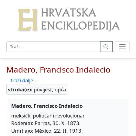
Madero, Francisco Indalecio
traži dalje ...
struka(e):
povijest, opća
Madero, Francisco Indalecio
meksički političar i revolucionar
Rođen(a): Parras, 30. X. 1873.
Umr(la)o: México, 22. II. 1913.