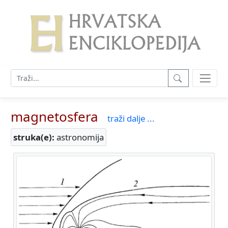
magnetosfera
traži dalje ...
struka(e):
astronomija