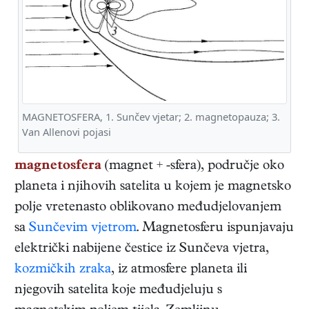
MAGNETOSFERA, 1. Sunčev vjetar; 2. magnetopauza; 3.
Van Allenovi pojasi
magnetosfera
(magnet + -sfera), područje oko
planeta i njihovih satelita u kojem je magnetsko
polje vretenasto oblikovano međudjelovanjem
sa
Sunčevim vjetrom
. Magnetosferu ispunjavaju
električki nabijene čestice iz Sunčeva vjetra,
kozmičkih zraka
, iz atmosfere planeta ili
njegovih satelita koje međudjeluju s