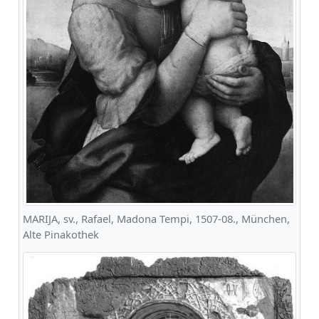
MARIJA, sv., Rafael, Madona Tempi, 1507-08., München,
Alte Pinakothek