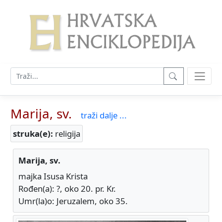
Marija, sv.
traži dalje ...
struka(e):
religija
Marija, sv.
majka Isusa Krista
Rođen(a): ?, oko 20. pr. Kr.
Umr(la)o: Jeruzalem, oko 35.