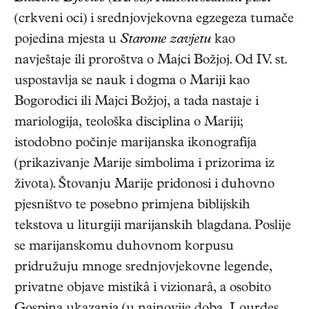
(crkveni oci) i srednjovjekovna egzegeza tumače
pojedina mjesta u
Starome zavjetu
kao
navještaje ili proroštva o Majci Božjoj. Od IV. st.
uspostavlja se nauk i dogma o Mariji kao
Bogorodici ili Majci Božjoj, a tada nastaje i
mariologija, teološka disciplina o Mariji;
istodobno počinje marijanska ikonografija
(prikazivanje Marije simbolima i prizorima iz
života). Štovanju Marije pridonosi i duhovno
pjesništvo te posebno primjena biblijskih
tekstova u liturgiji marijanskih blagdana. Poslije
se marijanskomu duhovnom korpusu
pridružuju mnoge srednjovjekovne legende,
privatne objave mistikâ i vizionarâ, a osobito