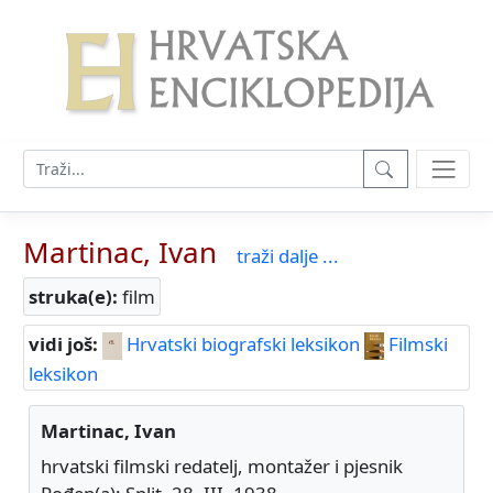
Martinac, Ivan
traži dalje ...
struka(e):
film
vidi još:
Hrvatski biografski leksikon
Filmski
leksikon
Martinac, Ivan
hrvatski filmski redatelj, montažer i pjesnik