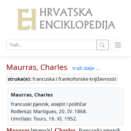
Maurras, Charles
traži dalje ...
struka(e):
francuska i frankofonske književnosti
Maurras, Charles
francuski pjesnik, esejist i političar
Rođen(a): Martigues, 20. IV. 1868.
Umr(la)o: Tours, 16. XI. 1952.