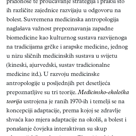
pridonose te proučavanje strategija i praksi što
ih različite zajednice razvijaju u odgovoru na
bolest. Suvremena medicinska antropologija
naglašava važnost prepoznavanja zapadne
biomedicine kao kulturnog sustava razvijenoga
na tradicijama grčke i arapske medicine, jednog
u nizu sličnih medicinskih sustava u svijetu
(kineski, ajurvedski, sustav tradicionalne
medicine itd.). U razvoju medicinske
antropologije u posljednjih pet desetljeća
prepoznatljive su tri teorije.
Medicinsko-ekološka
teorija
ustrojena je ranih 1970-ih i temelji se na
koncepciji adaptacije, prema kojoj se zdravlje
shvaća kao mjera adaptacije na okoliš, a bolest i
ponašanje čovjeka interaktivan su skup